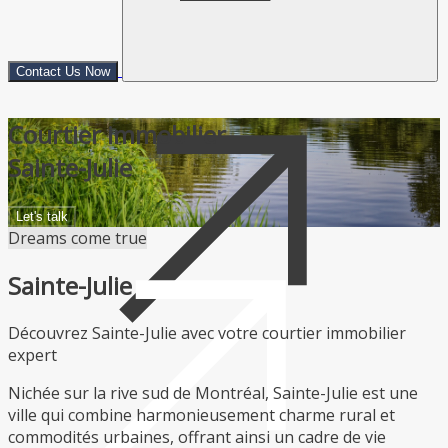
Contact Us Now
Courtier immobilier
Sainte-Julie
Let's talk
Dreams come true
Sainte-Julie
Découvrez Sainte-Julie avec votre courtier immobilier
expert
Nichée sur la rive sud de Montréal, Sainte-Julie est une
ville qui combine harmonieusement charme rural et
commodités urbaines, offrant ainsi un cadre de vie