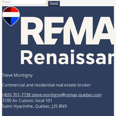
Send
Steve Montigny
Commercial and residential real estate broker
(450) 701-7738
steve.montigny@remax-quebec.com
3100 Av. Cusson, local 101
Saint-Hyacinthe, Québec, J2S 8N9