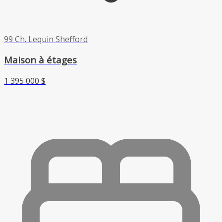
99 Ch. Lequin Shefford
Maison à étages
1 395 000 $