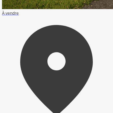
À vendre