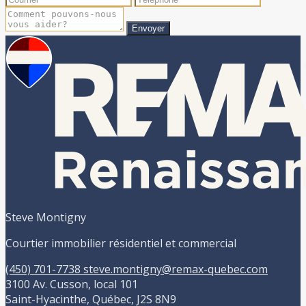
Envoyer
Steve Montigny
Courtier immobilier résidentiel et commercial
(450) 701-7738
steve.montigny@remax-quebec.com
3100 Av. Cusson, local 101
Saint-Hyacinthe, Québec, J2S 8N9