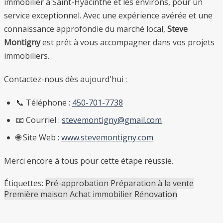
immobilier à Saint-Hyacinthe et les environs, pour un
service exceptionnel. Avec une expérience avérée et une
connaissance approfondie du marché local,
Steve
Montigny
est prêt à vous accompagner dans vos projets
immobiliers.
Contactez-nous dès aujourd'hui :
📞 Téléphone :
450-701-7738
📧 Courriel :
stevemontigny@gmail.com
🌐 Site Web :
www.stevemontigny.com
Merci encore à tous pour cette étape réussie.
Étiquettes:
Pré-approbation
Préparation à la vente
Première maison
Achat immobilier
Rénovation