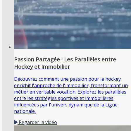
Passion Partagée : Les Parallèles entre
Hockey et Immobilier
Découvrez comment une passion pour le hockey
enrichit l'approche de l'immobilier, transformant un
métier en véritable vocation. Explorez les parallèles
entre les stratégies sportives et immobilières,
influencées par l'univers dynamique de la Ligue
nationale.
Regarder la vidéo