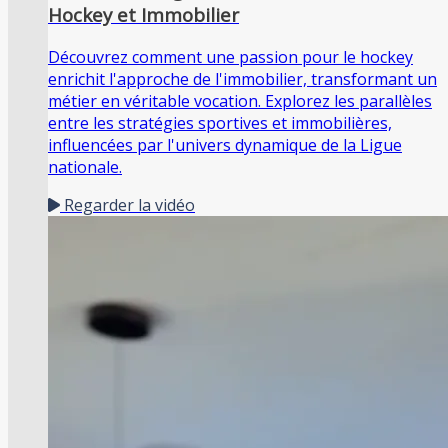
Hockey et Immobilier
Découvrez comment une passion pour le hockey
enrichit l'approche de l'immobilier, transformant un
métier en véritable vocation. Explorez les parallèles
entre les stratégies sportives et immobilières,
influencées par l'univers dynamique de la Ligue
nationale.
Regarder la vidéo