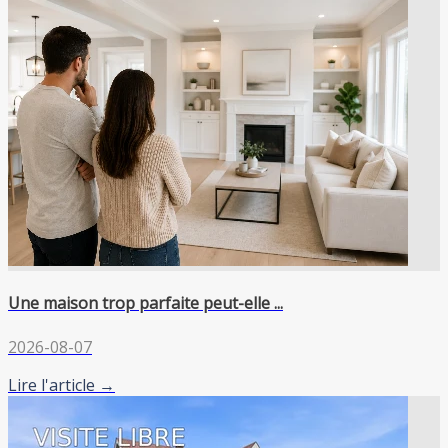
Une maison trop parfaite peut-elle ...
2026-08-07
Lire l'article →