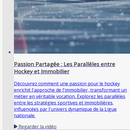
Passion Partagée : Les Parallèles entre
Hockey et Immobilier
Découvrez comment une passion pour le hockey
enrichit l'approche de l'immobilier, transformant un
métier en véritable vocation. Explorez les parallèles
entre les stratégies sportives et immobilières,
influencées par l'univers dynamique de la Ligue
nationale.
Regarder la vidéo