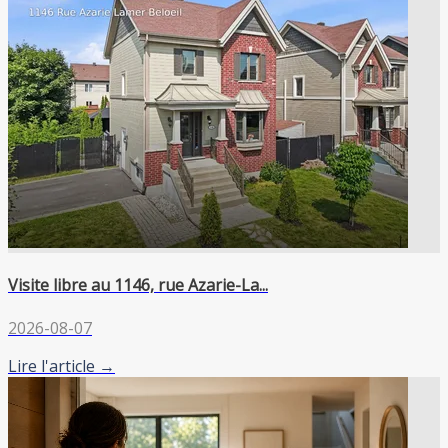
Visite libre au 1146, rue Azarie-La...
2026-08-07
Lire l'article →