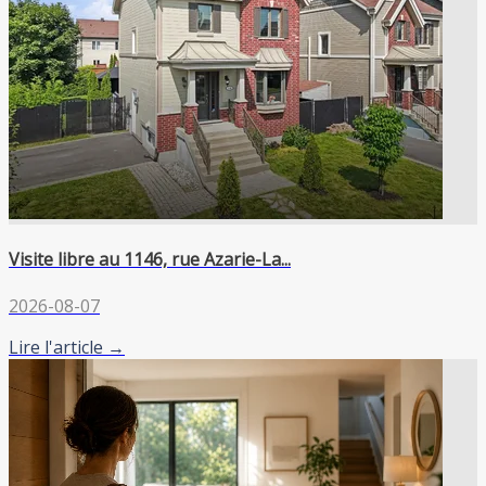
Visite libre au 1146, rue Azarie-La...
2026-08-07
Lire l'article →