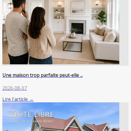
Une maison trop parfaite peut-elle ...
2026-08-07
Lire l'article →