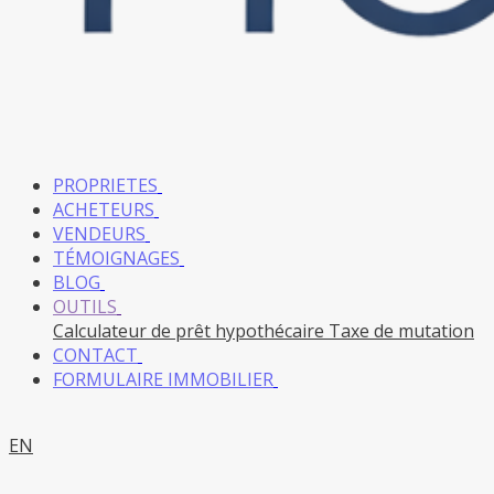
PROPRIETES
ACHETEURS
VENDEURS
TÉMOIGNAGES
BLOG
OUTILS
Calculateur de prêt hypothécaire
Taxe de mutation
CONTACT
FORMULAIRE IMMOBILIER
EN