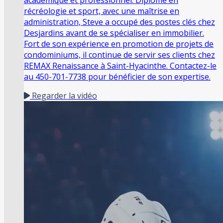
récréologie et sport, avec une maîtrise en
administration, Steve a occupé des postes clés chez
Desjardins avant de se spécialiser en immobilier.
Fort de son expérience en promotion de projets de
condominiums, il continue de servir ses clients chez
REMAX Renaissance à Saint-Hyacinthe. Contactez-le
au 450-701-7738 pour bénéficier de son expertise.
Regarder la vidéo