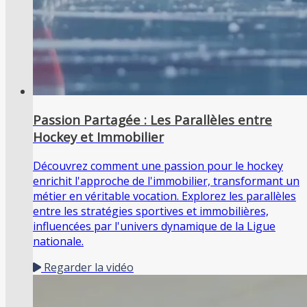
Passion Partagée : Les Parallèles entre
Hockey et Immobilier
Découvrez comment une passion pour le hockey
enrichit l'approche de l'immobilier, transformant un
métier en véritable vocation. Explorez les parallèles
entre les stratégies sportives et immobilières,
influencées par l'univers dynamique de la Ligue
nationale.
Regarder la vidéo