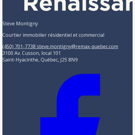
Steve Montigny
Courtier immobilier résidentiel et commercial
(450) 701-7738
steve.montigny@remax-quebec.com
3100 Av. Cusson, local 101
Saint-Hyacinthe, Québec, J2S 8N9