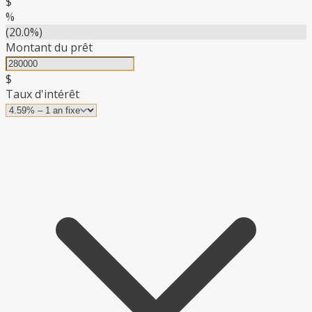
$
%
(20.0%)
Montant du prêt
$
Taux d'intérêt