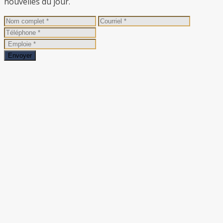
nouvelles du jour.
Envoyer