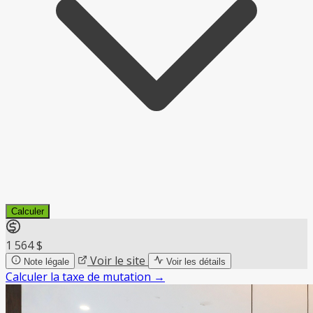
Calculer
1 564 $
Voir le site
Note légale
Voir les détails
Calculer la taxe de mutation
→